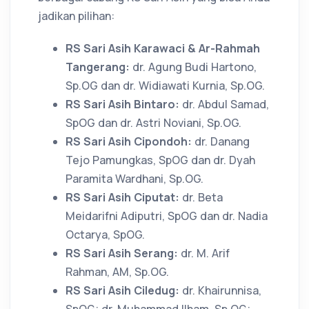
jadikan pilihan:
RS Sari Asih Karawaci & Ar-Rahmah
Tangerang:
dr. Agung Budi Hartono,
Sp.OG dan dr. Widiawati Kurnia, Sp.OG.
RS Sari Asih Bintaro:
dr. Abdul Samad,
SpOG dan dr. Astri Noviani, Sp.OG.
RS Sari Asih Cipondoh:
dr. Danang
Tejo Pamungkas, SpOG dan dr. Dyah
Paramita Wardhani, Sp.OG.
RS Sari Asih Ciputat:
dr. Beta
Meidarifni Adiputri, SpOG dan dr. Nadia
Octarya, SpOG.
RS Sari Asih Serang:
dr. M. Arif
Rahman, AM, Sp.OG.
RS Sari Asih Ciledug:
dr. Khairunnisa,
SpOG; dr. Muhammad Ilham, Sp.OG;