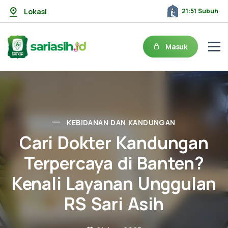
Lokasi
21:51 Subuh
Masuk
KEBIDANAN DAN KANDUNGAN
Cari Dokter Kandungan
Terpercaya di Banten?
Kenali Layanan Unggulan
RS Sari Asih