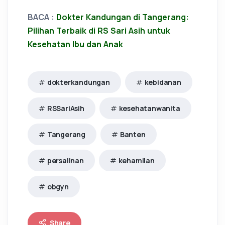
BACA :
Dokter Kandungan di Tangerang:
Pilihan Terbaik di RS Sari Asih untuk
Kesehatan Ibu dan Anak
dokterkandungan
kebidanan
RSSariAsih
kesehatanwanita
Tangerang
Banten
persalinan
kehamilan
obgyn
Share