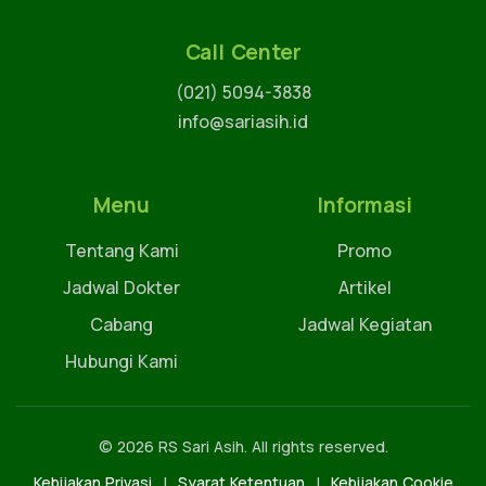
Call Center
(021) 5094-3838
info@sariasih.id
Menu
Informasi
Tentang Kami
Promo
Jadwal Dokter
Artikel
Cabang
Jadwal Kegiatan
Hubungi Kami
© 2026 RS Sari Asih. All rights reserved.
Kebijakan Privasi
|
Syarat Ketentuan
|
Kebijakan Cookie