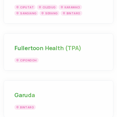
CIPUTAT
CILEDUG
KARAWACI
SANGIANG
SERANG
BINTARO
Fullertoon Health (TPA)
CIPONDOH
Garuda
BINTARO