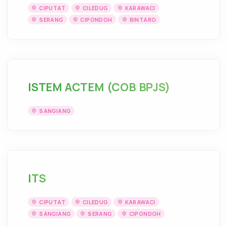
CIPUTAT
CILEDUG
KARAWACI
SERANG
CIPONDOH
BINTARO
ISTEM ACTEM (COB BPJS)
SANGIANG
ITS
CIPUTAT
CILEDUG
KARAWACI
SANGIANG
SERANG
CIPONDOH