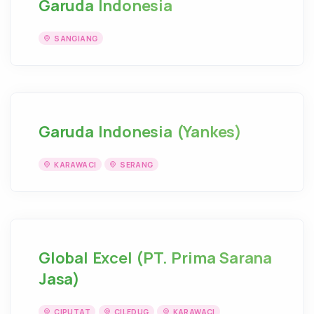
Garuda Indonesia
SANGIANG
Garuda Indonesia (Yankes)
KARAWACI
SERANG
Global Excel (PT. Prima Sarana
Jasa)
CIPUTAT
CILEDUG
KARAWACI