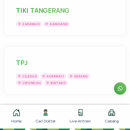
TIKI TANGERANG
KARAWACI
SANGIANG
TPJ
CILEDUG
KARAWACI
SERANG
CIPONDOH
BINTARO
Wilmar Consultancy Services
Home
Cari Dokter
Live Antrian
Cabang