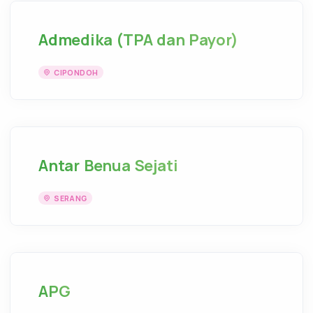
Admedika (TPA dan Payor)
CIPONDOH
Antar Benua Sejati
SERANG
APG