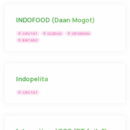
INDOFOOD (Daan Mogot)
CIPUTAT
CILEDUG
CIPONDOH
BINTARO
Indopelita
CIPUTAT