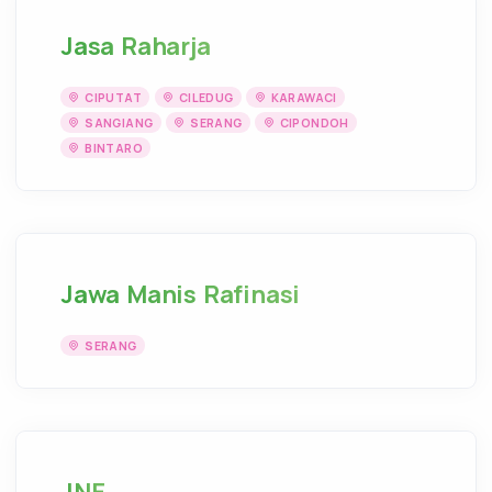
Jasa Raharja
CIPUTAT
CILEDUG
KARAWACI
SANGIANG
SERANG
CIPONDOH
BINTARO
Jawa Manis Rafinasi
SERANG
JNE