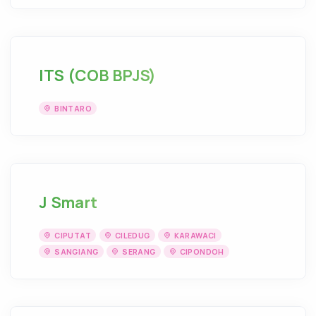
ITS (COB BPJS)
BINTARO
J Smart
CIPUTAT
CILEDUG
KARAWACI
SANGIANG
SERANG
CIPONDOH