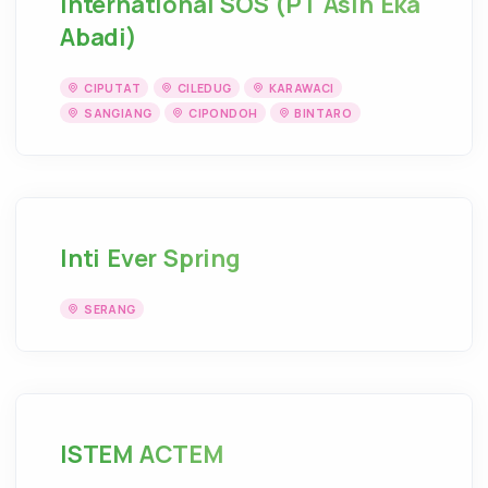
International SOS (PT Asih Eka
Abadi)
CIPUTAT
CILEDUG
KARAWACI
SANGIANG
CIPONDOH
BINTARO
Inti Ever Spring
SERANG
ISTEM ACTEM