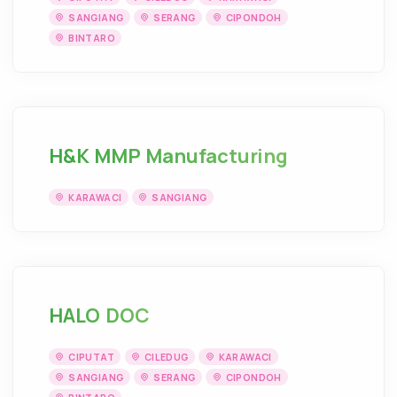
SANGIANG
SERANG
CIPONDOH
BINTARO
H&K MMP Manufacturing
KARAWACI
SANGIANG
HALO DOC
CIPUTAT
CILEDUG
KARAWACI
SANGIANG
SERANG
CIPONDOH