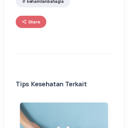
kehamilanbahagia
Share
Tips Kesehatan Terkait