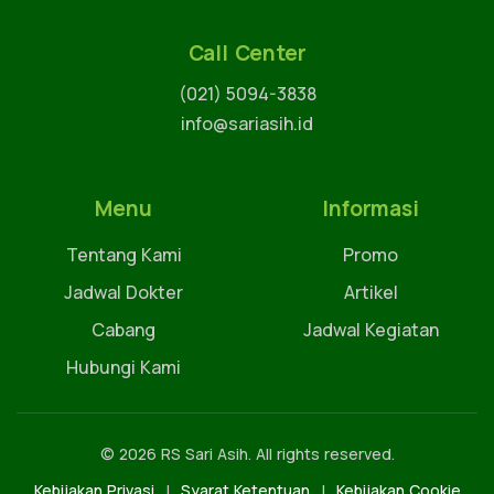
Call Center
(021) 5094-3838
info@sariasih.id
Menu
Informasi
Tentang Kami
Promo
Jadwal Dokter
Artikel
Cabang
Jadwal Kegiatan
Hubungi Kami
© 2026 RS Sari Asih. All rights reserved.
Kebijakan Privasi
|
Syarat Ketentuan
|
Kebijakan Cookie