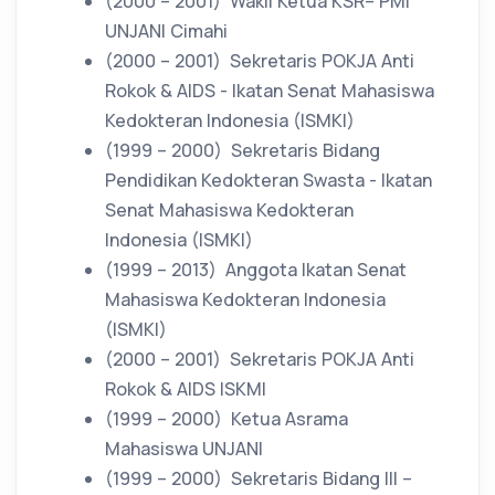
(2000 – 2001)
Wakil Ketua KSR– PMI
UNJANI Cimahi
(2000 – 2001)
Sekretaris POKJA Anti
Rokok & AIDS - Ikatan Senat Mahasiswa
Kedokteran Indonesia (ISMKI)
(1999 – 2000)
Sekretaris Bidang
Pendidikan Kedokteran Swasta - Ikatan
Senat Mahasiswa Kedokteran
Indonesia (ISMKI)
(1999 – 2013)
Anggota Ikatan Senat
Mahasiswa Kedokteran Indonesia
(ISMKI)
(2000 – 2001)
Sekretaris POKJA Anti
Rokok & AIDS ISKMI
(1999 – 2000)
Ketua Asrama
Mahasiswa UNJANI
(1999 – 2000)
Sekretaris Bidang III –