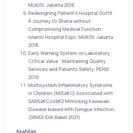
MUKISI. Jakarta 2018
Redesigning Patient’s Hospital Outfit :
A Journey to Sharia without
Compromising Medical Function.
Islamic Hospital Expo. MUKISI. Jakarta
2018
Early Warning System on Laboratory
Critical Value : Maintaining Quality
Services and Patients Safety. PERSI
2019.
Multisystem Inflammatory Syndrome
in Children (MISâ€C) Associated with
SARSâ€CoVâ€2 Mimicking Kawasaki
Disease biased with Dengue Infection.
(SINAS IDAI Babel 2021)
Keahlian