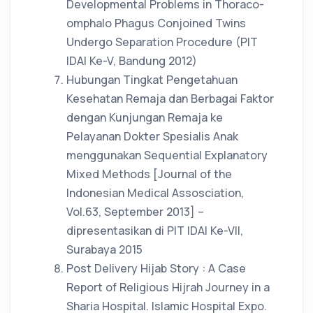
Developmental Problems in Thoraco-
omphalo Phagus Conjoined Twins
Undergo Separation Procedure (PIT
IDAI Ke-V, Bandung 2012)
Hubungan Tingkat Pengetahuan
Kesehatan Remaja dan Berbagai Faktor
dengan Kunjungan Remaja ke
Pelayanan Dokter Spesialis Anak
menggunakan Sequential Explanatory
Mixed Methods [Journal of the
Indonesian Medical Assosciation,
Vol.63, September 2013] –
dipresentasikan di PIT IDAI Ke-VII,
Surabaya 2015
Post Delivery Hijab Story : A Case
Report of Religious Hijrah Journey in a
Sharia Hospital. Islamic Hospital Expo.