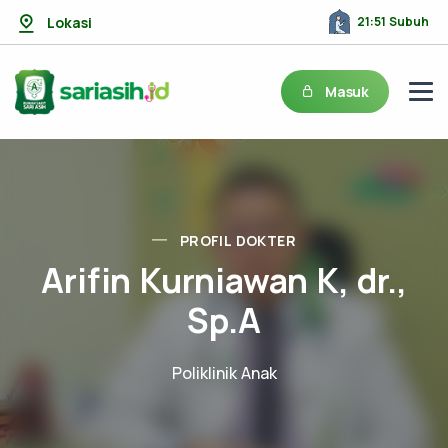
Lokasi
21:51 Subuh
Masuk
PROFIL DOKTER
Arifin Kurniawan K, dr.,
Sp.A
Poliklinik Anak