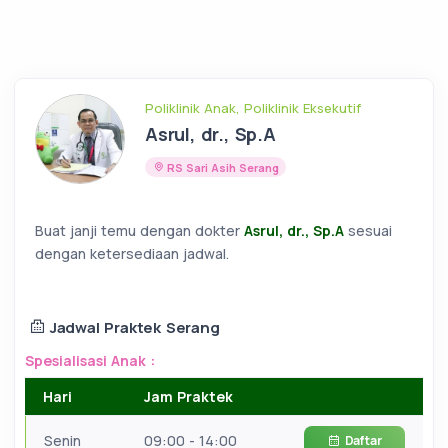
Poliklinik Anak, Poliklinik Eksekutif
Asrul, dr., Sp.A
RS Sari Asih Serang
Buat janji temu dengan dokter
Asrul, dr., Sp.A
sesuai
dengan ketersediaan jadwal.
Jadwal Praktek Serang
Spesialisasi Anak :
Hari
Jam Praktek
Senin
09:00 - 14:00
Daftar