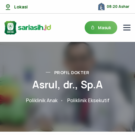
Lokasi
08:20 Ashar
Masuk
PROFIL DOKTER
Asrul, dr., Sp.A
Poliklinik Anak
Poliklinik Eksekutif