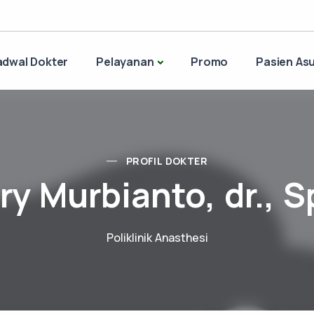
adwal Dokter
Pelayanan
Promo
Pasien Asu
PROFIL DOKTER
ry Murbianto, dr., S
Poliklinik Anasthesi