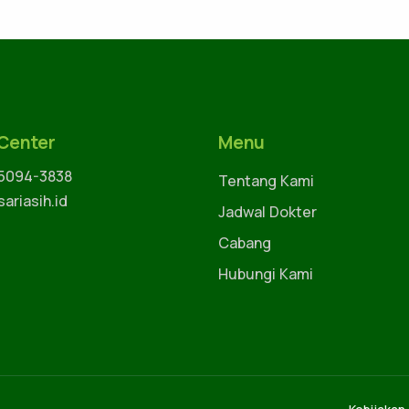
 Center
Menu
 5094-3838
Tentang Kami
ariasih.id
Jadwal Dokter
Cabang
Hubungi Kami