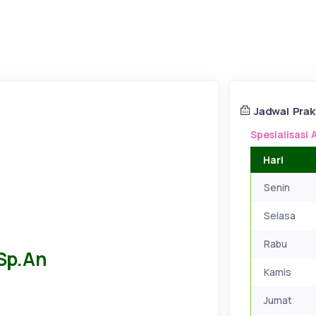
Jadwal Prak
Spesialisasi 
Hari
Senin
Selasa
Rabu
 Sp.An
Kamis
Jumat