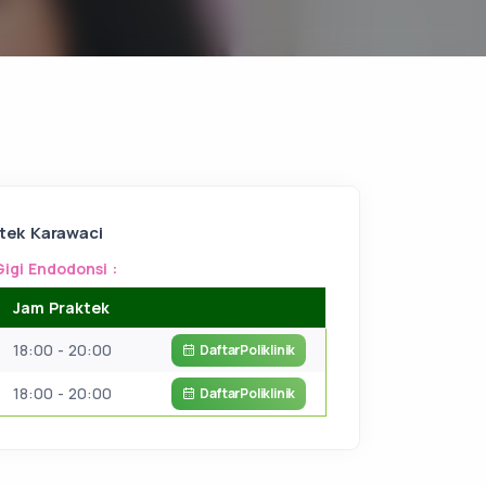
tek Karawaci
Gigi Endodonsi :
Jam Praktek
18:00 - 20:00
Daftar
Poliklinik
18:00 - 20:00
Daftar
Poliklinik