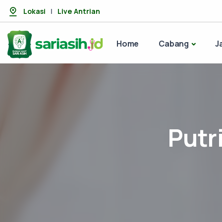
Lokasi
|
Live Antrian
Home
Cabang
J
Putri