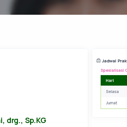
Jadwal Prak
Spesialisasi 
Hari
Selasa
Jumat
i, drg., Sp.KG