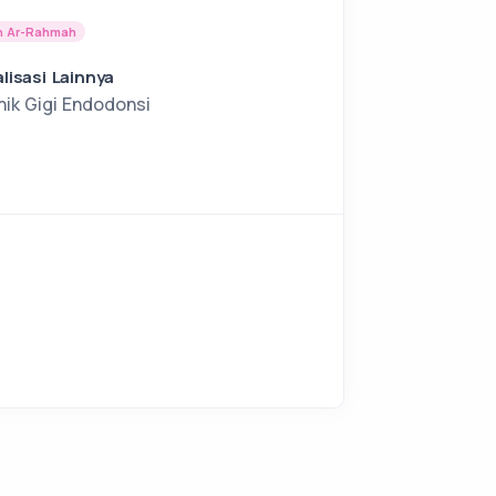
ih Ar-Rahmah
lisasi Lainnya
inik Gigi Endodonsi