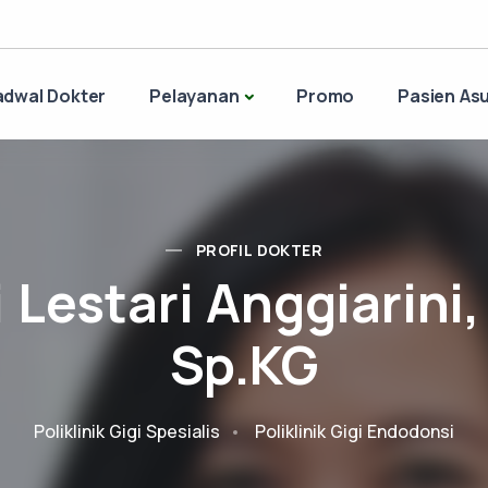
adwal Dokter
Pelayanan
Promo
Pasien Asu
PROFIL DOKTER
 Lestari Anggiarini,
Sp.KG
Poliklinik Gigi Spesialis
Poliklinik Gigi Endodonsi