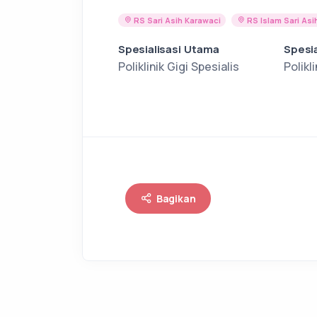
RS Sari Asih Karawaci
RS Islam Sari As
Spesialisasi Utama
Spesia
Poliklinik Gigi Spesialis
Polikl
Bagikan