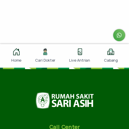
Home
Cari Dokter
Live Antrian
Cabang
Call Center