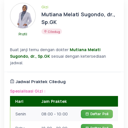
Gizi
Mutiana Melati Sugondo, dr.,
Sp.GK
Ciledug
Profil
Buat janji temu dengan dokter
Mutiana Melati
Sugondo, dr., Sp.GK
sesuai dengan ketersediaan
jadwal.
Jadwal Praktek Ciledug
Spesialisasi Gizi :
Hari
Jam Praktek
Senin
08:00 - 10:00
Daftar
Poli