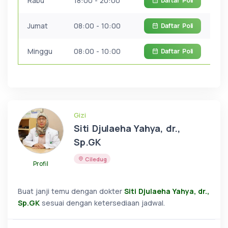
Rabu
18:00 - 20:00
Daftar
Poli
Jumat
08:00 - 10:00
Daftar
Poli
Minggu
08:00 - 10:00
Daftar
Poli
Gizi
Siti Djulaeha Yahya, dr.,
Sp.GK
Ciledug
Profil
Buat janji temu dengan dokter
Siti Djulaeha Yahya, dr.,
Sp.GK
sesuai dengan ketersediaan jadwal.