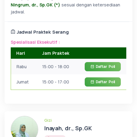
Ningrum, dr., Sp.GK (*)
sesuai dengan ketersediaan
jadwal.
Jadwal Praktek Serang
Spesialisasi Eksekutif :
Hari
Jam Praktek
Rabu
15:00 - 18:00
Daftar
Poli
Jumat
15:00 - 17:00
Daftar
Poli
Gizi
Inayah, dr., Sp.GK