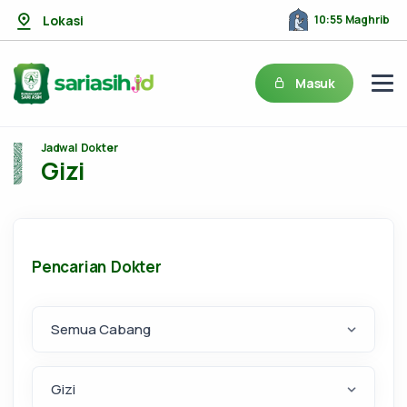
Lokasi
10:55 Maghrib
Masuk
Jadwal Dokter
Gizi
Pencarian Dokter