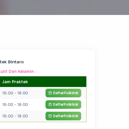
tek Bintaro
Kulit Dan Kelamin :
Jam Praktek
16:00 - 18:00
Daftar
Poliklinik
16:00 - 18:00
Daftar
Poliklinik
16:00 - 18:00
Daftar
Poliklinik