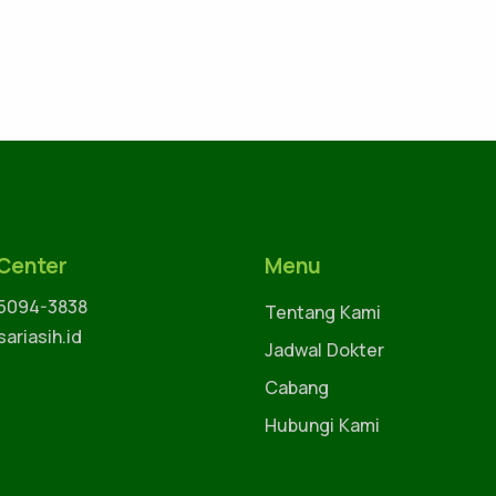
 Center
Menu
 5094-3838
Tentang Kami
ariasih.id
Jadwal Dokter
Cabang
Hubungi Kami