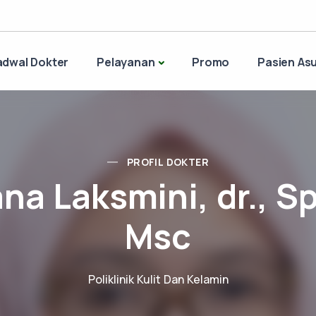
adwal Dokter
Pelayanan
Promo
Pasien Asu
PROFIL DOKTER
ana Laksmini, dr., Sp
Msc
Poliklinik Kulit Dan Kelamin