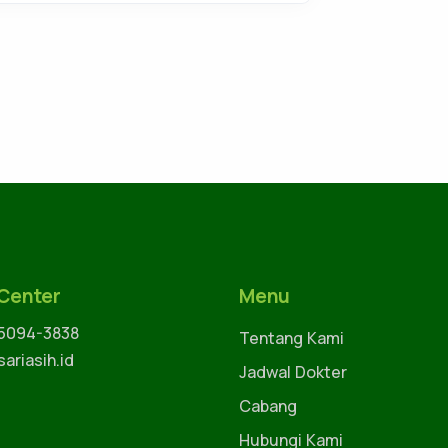
 Center
Menu
 5094-3838
Tentang Kami
ariasih.id
Jadwal Dokter
Cabang
Hubungi Kami