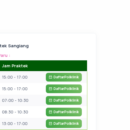
ktek Sangiang
Paru :
Jam Praktek
15:00 - 17:00
Daftar
Poliklinik
15:00 - 17:00
Daftar
Poliklinik
07:00 - 10:30
Daftar
Poliklinik
08:30 - 10:30
Daftar
Poliklinik
13:00 - 17:00
Daftar
Poliklinik