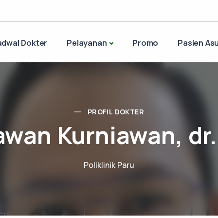
adwal Dokter
Pelayanan
Promo
Pasien Asu
PROFIL DOKTER
wan Kurniawan, dr.
Poliklinik Paru