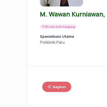
M. Wawan Kurniawan, d
RS Sari Asih Sangiang
Spesialisasi Utama
Poliklinik Paru
Bagikan