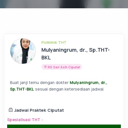
Poliklinik THT
Mulyaningrum, dr., Sp.THT-
BKL
RS Sari Asih Ciputat
Buat janji temu dengan dokter
Mulyaningrum, dr.,
Sp.THT-BKL
sesuai dengan ketersediaan jadwal.
Jadwal Praktek Ciputat
Spesialisasi THT :