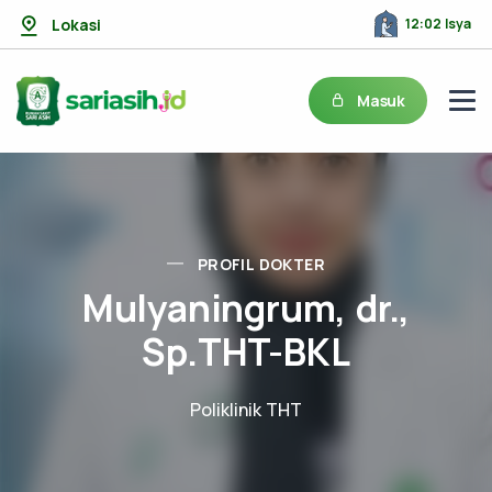
Lokasi
12:02 Isya
Masuk
PROFIL DOKTER
Mulyaningrum, dr.,
Sp.THT-BKL
Poliklinik THT