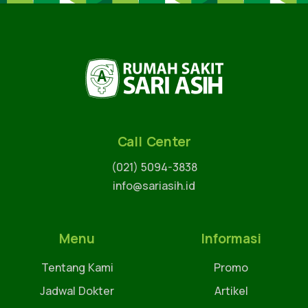
Call Center
(021) 5094-3838
info@sariasih.id
Menu
Informasi
Tentang Kami
Promo
Jadwal Dokter
Artikel