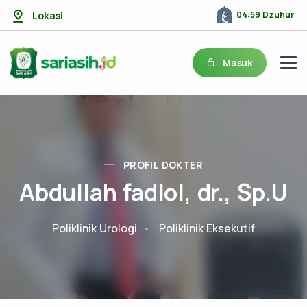
Lokasi
04:59 Dzuhur
Masuk
PROFIL DOKTER
Abdullah fadlol, dr., Sp.U
Poliklinik Urologi
Poliklinik Eksekutif