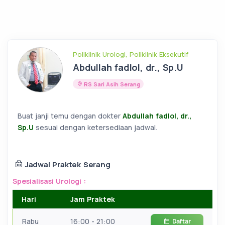
Poliklinik Urologi, Poliklinik Eksekutif
Abdullah fadlol, dr., Sp.U
RS Sari Asih Serang
Buat janji temu dengan dokter
Abdullah fadlol, dr.,
Sp.U
sesuai dengan ketersediaan jadwal.
Jadwal Praktek Serang
Spesialisasi Urologi :
Hari
Jam Praktek
Rabu
16:00 - 21:00
Daftar