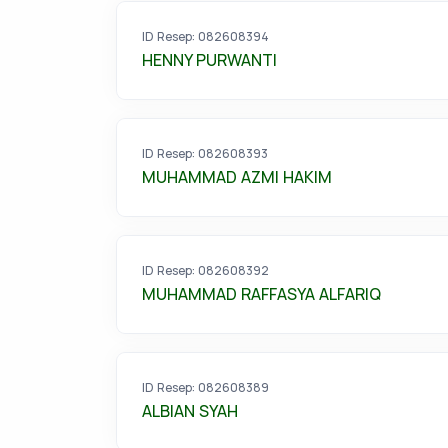
ID Resep: 082608394
HENNY PURWANTI
ID Resep: 082608393
MUHAMMAD AZMI HAKIM
ID Resep: 082608392
MUHAMMAD RAFFASYA ALFARIQ
ID Resep: 082608389
ALBIAN SYAH