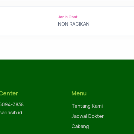
Jenis Obat
NON RACIKAN
 Center
Menu
 5094-3838
Tentang Kami
ariasih.id
Jadwal Dokter
Cabang