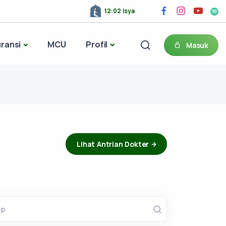
12:02 Isya
ransi
MCU
Profil
Masuk
Lihat Antrian Dokter