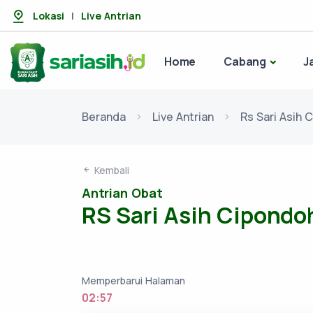
Lokasi
|
Live Antrian
Home
Cabang
J
Beranda
Live Antrian
Rs Sari Asih 
Kembali
Antrian Obat
RS Sari Asih Cipondo
Memperbarui Halaman
02:56