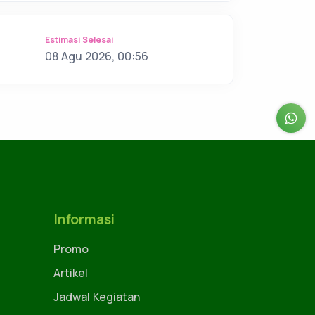
Estimasi Selesai
08 Agu 2026, 00:56
Informasi
Promo
Artikel
Jadwal Kegiatan