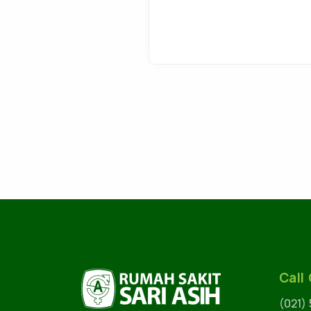
Call
(021)