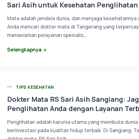
Sari Asih untuk Kesehatan Penglihatan
Mata adalah jendela dunia, dan menjaga kesehatannya ad
Anda mencari dokter mata di Tangerang yang terpercaya
menawarkan pelayanan spesialis…
Selengkapnya
TIPS KESEHATAN
Dokter Mata RS Sari Asih Sangiang: Ja
Penglihatan Anda dengan Layanan Terb
Penglihatan adalah karunia utama yang membuka dunia.
berinvestasi pada kualitas hidup terbaik. Di Sangiang, T
dokter mata, RS Sari Asih…