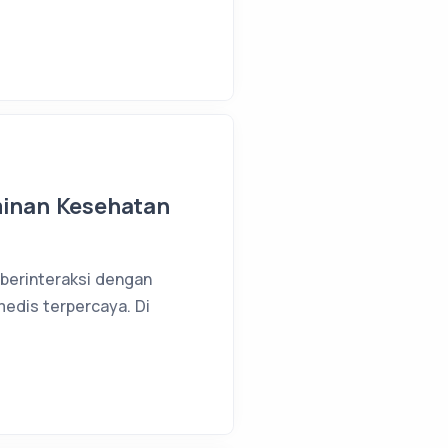
minan Kesehatan
a berinteraksi dengan
medis terpercaya. Di