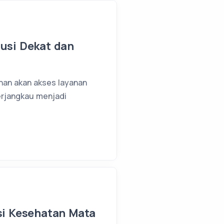
lusi Dekat dan
uhan akan akses layanan
erjangkau menjadi
usi Kesehatan Mata