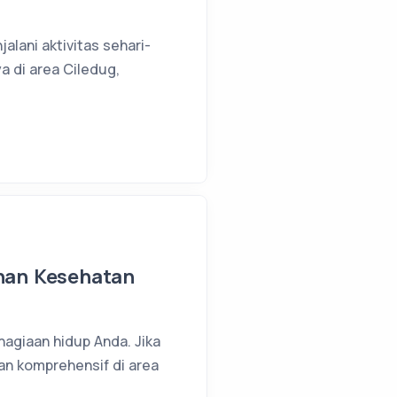
alani aktivitas sehari-
a di area Ciledug,
anan Kesehatan
agiaan hidup Anda. Jika
an komprehensif di area