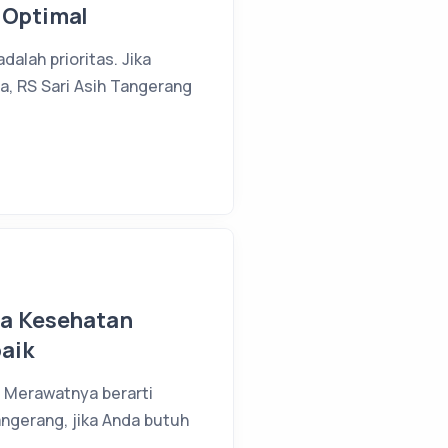
 Optimal
alah prioritas. Jika
, RS Sari Asih Tangerang
ga Kesehatan
aik
 Merawatnya berarti
angerang, jika Anda butuh