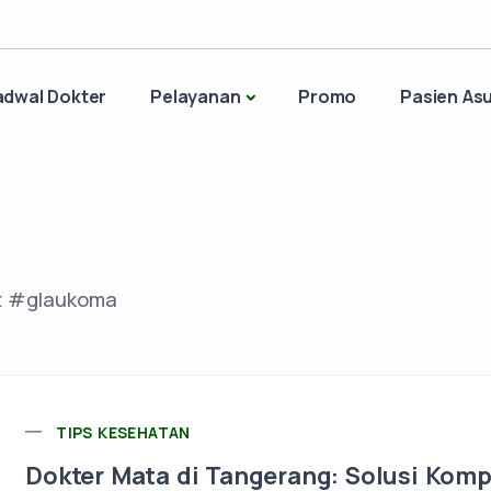
adwal Dokter
Pelayanan
Promo
Pasien Asu
it #glaukoma
TIPS KESEHATAN
Dokter Mata di Tangerang: Solusi Komp