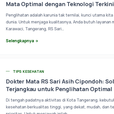
Mata Optimal dengan Teknologi Terkini
Penglihatan adalah karunia tak ternilai, kunci utama kit
dunia. Untuk menjaga kualitasnya, Anda butuh layanan 
Karawaci, Tangerang, RS Sari…
Selengkapnya
TIPS KESEHATAN
Dokter Mata RS Sari Asih Cipondoh: So
Terjangkau untuk Penglihatan Optimal
Di tengah padatnya aktivitas di Kota Tangerang, kebut
kesehatan berkualitas tinggi, yang dekat, mudah, dan t
prioritas. Untuk menjawab inilah,…