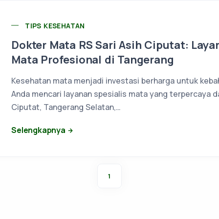
TIPS KESEHATAN
Dokter Mata RS Sari Asih Ciputat: Lay
Mata Profesional di Tangerang
Kesehatan mata menjadi investasi berharga untuk kebah
Anda mencari layanan spesialis mata yang terpercaya d
Ciputat, Tangerang Selatan,…
Selengkapnya
1