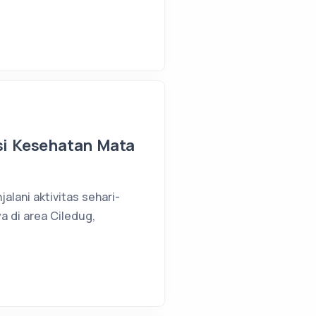
usi Kesehatan Mata
alani aktivitas sehari-
a di area Ciledug,