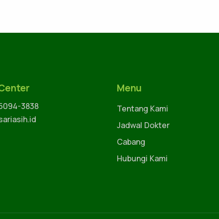
 Center
Menu
 5094-3838
Tentang Kami
ariasih.id
Jadwal Dokter
Cabang
Hubungi Kami