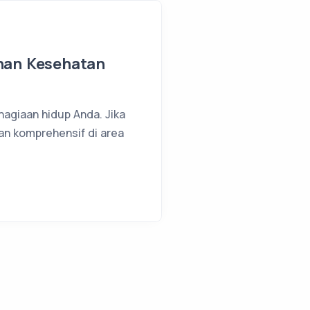
anan Kesehatan
agiaan hidup Anda. Jika
an komprehensif di area