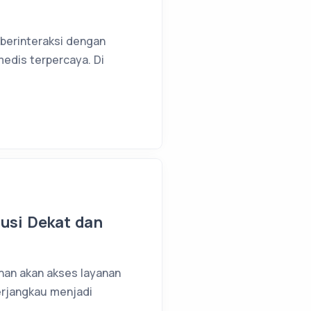
a berinteraksi dengan
medis terpercaya. Di
lusi Dekat dan
uhan akan akses layanan
erjangkau menjadi