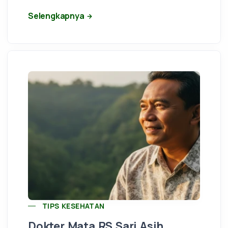
Selengkapnya
TIPS KESEHATAN
Dokter Mata RS Sari Asih