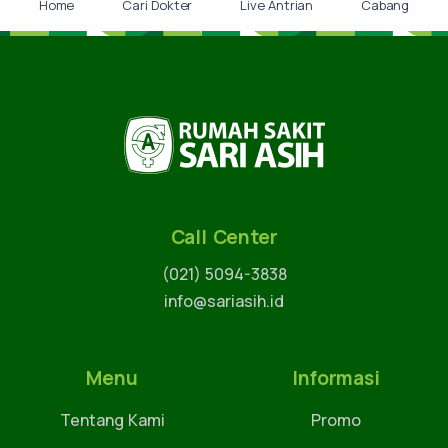
Home
Cari Dokter
Live Antrian
Cabang
Call Center
(021) 5094-3838
info@sariasih.id
Menu
Informasi
Tentang Kami
Promo