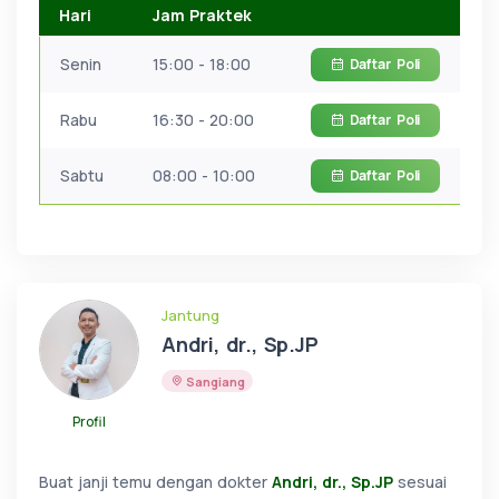
Hari
Jam Praktek
Senin
15:00 - 18:00
Daftar
Poli
Rabu
16:30 - 20:00
Daftar
Poli
Sabtu
08:00 - 10:00
Daftar
Poli
Jantung
Andri, dr., Sp.JP
Sangiang
Profil
Buat janji temu dengan dokter
Andri, dr., Sp.JP
sesuai