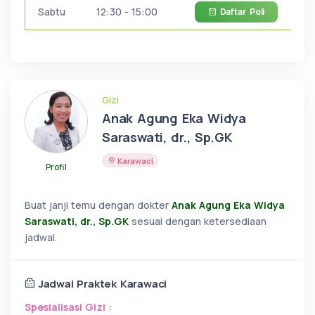
Sabtu
12:30 - 15:00
Daftar
Poli
Gizi
Anak Agung Eka Widya
Saraswati, dr., Sp.GK
Karawaci
Profil
Buat janji temu dengan dokter
Anak Agung Eka Widya
Saraswati, dr., Sp.GK
sesuai dengan ketersediaan
jadwal.
Jadwal Praktek Karawaci
Spesialisasi Gizi :