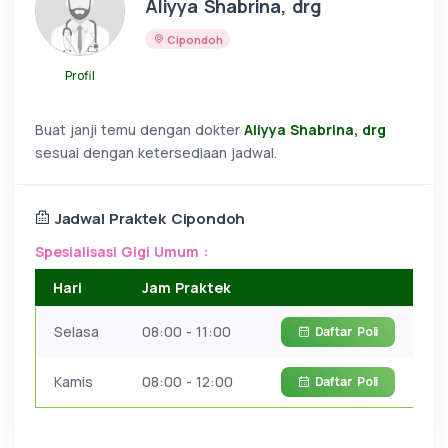
Aliyya Shabrina, drg
Cipondoh
Profil
Buat janji temu dengan dokter
Aliyya Shabrina, drg
sesuai dengan ketersediaan jadwal.
Jadwal Praktek Cipondoh
Spesialisasi Gigi Umum :
Hari
Jam Praktek
Selasa
08:00 - 11:00
Daftar
Poli
Kamis
08:00 - 12:00
Daftar
Poli