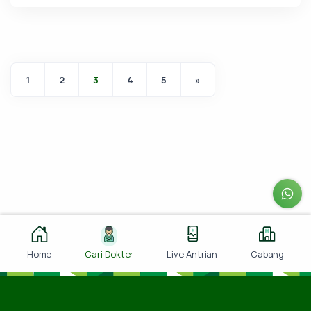
1
2
3
4
5
»
Home
Cari Dokter
Live Antrian
Cabang