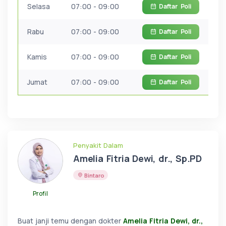
Selasa
07:00 - 09:00
Daftar
Poli
Rabu
07:00 - 09:00
Daftar
Poli
Kamis
07:00 - 09:00
Daftar
Poli
Jumat
07:00 - 09:00
Daftar
Poli
Penyakit Dalam
Amelia Fitria Dewi, dr., Sp.PD
Bintaro
Profil
Buat janji temu dengan dokter
Amelia Fitria Dewi, dr.,