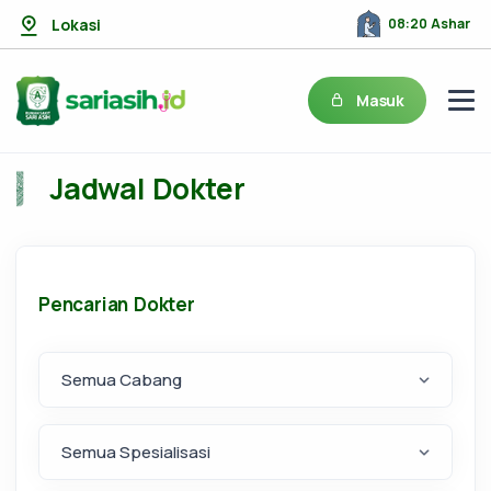
Lokasi
08:20 Ashar
Masuk
Jadwal Dokter
Pencarian Dokter