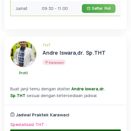
Jumat
09:30 - 11:00
Daftar
Poli
THT
Andre Iswara,dr. Sp.THT
Karawaci
Profil
Buat janji temu dengan dokter
Andre Iswara,dr.
Sp.THT
sesuai dengan ketersediaan jadwal.
Jadwal Praktek Karawaci
Spesialisasi THT :