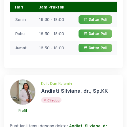
Hari
Jam Praktek
Senin
16:30 - 18:00
Daftar
Poli
Rabu
16:30 - 18:00
Daftar
Poli
Jumat
16:30 - 18:00
Daftar
Poli
Kulit Dan Kelamin
Andiati Silviana, dr., Sp.KK
Ciledug
Profil
Buat janji temu dengan dokter
Andiati Silviana, dr.,