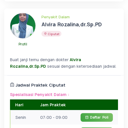
Penyakit Dalam
Alvira Rozalina,dr.Sp.PD
Ciputat
Profil
Buat janji temu dengan dokter
Alvira
Rozalina,dr.Sp.PD
sesuai dengan ketersediaan jadwal.
Jadwal Praktek Ciputat
Spesialisasi Penyakit Dalam :
Hari
Jam Praktek
Senin
07:00 - 09:00
Daftar
Poli