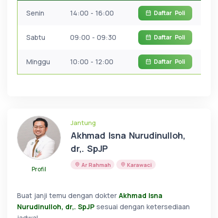
Senin
14:00 - 16:00
Daftar
Poli
Sabtu
09:00 - 09:30
Daftar
Poli
Minggu
10:00 - 12:00
Daftar
Poli
Jantung
Akhmad Isna Nurudinulloh,
dr,. SpJP
Ar Rahmah
Karawaci
Profil
Buat janji temu dengan dokter
Akhmad Isna
Nurudinulloh, dr,. SpJP
sesuai dengan ketersediaan
jadwal.