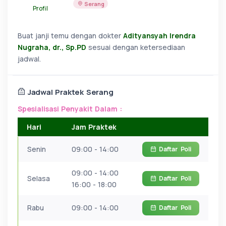
Serang
Profil
Buat janji temu dengan dokter
Adityansyah Irendra
Nugraha, dr., Sp.PD
sesuai dengan ketersediaan
jadwal.
Jadwal Praktek Serang
Spesialisasi Penyakit Dalam :
Hari
Jam Praktek
Senin
09:00 - 14:00
Daftar
Poli
09:00 - 14:00
Selasa
Daftar
Poli
16:00 - 18:00
Rabu
09:00 - 14:00
Daftar
Poli