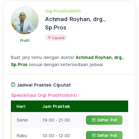
Gigi Prosthodonti
Achmad Royhan, drg.,
Sp.Pros
Ciputat
Profil
Buat janji temu dengan dokter
Achmad Royhan, drg.,
Sp.Pros
sesuai dengan ketersediaan jadwal.
Jadwal Praktek Ciputat
Spesialisasi Gigi Prosthodonti :
Hari
Jam Praktek
Senin
19:00 - 21:00
Daftar
Poli
Rabu
10:00 - 12:00
Daftar
Poli