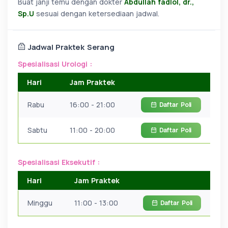
Buat janji temu dengan dokter
Abdullah fadlol, dr.,
Sp.U
sesuai dengan ketersediaan jadwal.
Jadwal Praktek Serang
Spesialisasi Urologi :
Hari
Jam Praktek
Rabu
16:00 - 21:00
Daftar
Poli
Sabtu
11:00 - 20:00
Daftar
Poli
Spesialisasi Eksekutif :
Hari
Jam Praktek
Minggu
11:00 - 13:00
Daftar
Poli