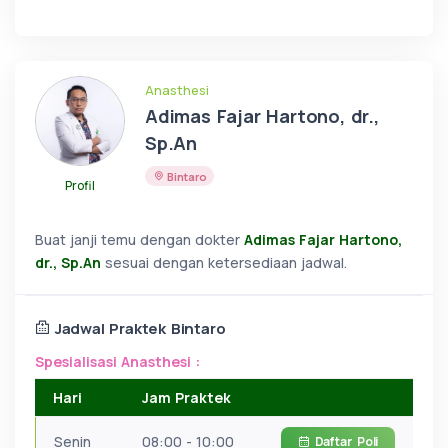
Anasthesi
Adimas Fajar Hartono, dr.,
Sp.An
Bintaro
Profil
Buat janji temu dengan dokter
Adimas Fajar Hartono,
dr., Sp.An
sesuai dengan ketersediaan jadwal.
Jadwal Praktek Bintaro
Spesialisasi Anasthesi :
Hari
Jam Praktek
Senin
08:00 - 10:00
Daftar
Poli