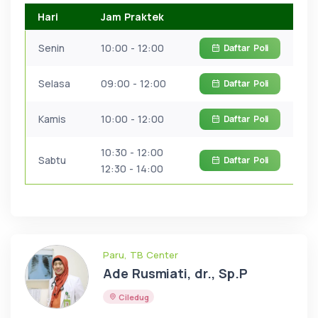
Hari
Jam Praktek
Senin
10:00 - 12:00
Daftar
Poli
Selasa
09:00 - 12:00
Daftar
Poli
Kamis
10:00 - 12:00
Daftar
Poli
10:30 - 12:00
Sabtu
Daftar
Poli
12:30 - 14:00
Paru, TB Center
Ade Rusmiati, dr., Sp.P
Ciledug