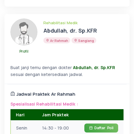
Rehabilitasi Medik
Abdullah, dr. Sp.KFR
Ar Rahmah
Sangiang
Profil
Buat janji temu dengan dokter
Abdullah, dr. Sp.KFR
sesuai dengan ketersediaan jadwal.
Jadwal Praktek Ar Rahmah
Spesialisasi Rehabilitasi Medik :
Hari
Jam Praktek
Senin
14:30 - 19:00
Daftar
Poli