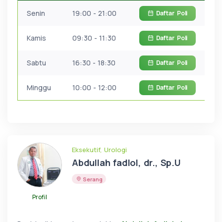
Senin
19:00 - 21:00
Daftar
Poli
Kamis
09:30 - 11:30
Daftar
Poli
Sabtu
16:30 - 18:30
Daftar
Poli
Minggu
10:00 - 12:00
Daftar
Poli
Eksekutif, Urologi
Abdullah fadlol, dr., Sp.U
Serang
Profil