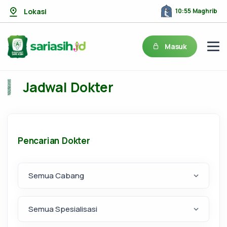
Lokasi
10:55 Maghrib
Masuk
Jadwal Dokter
Pencarian Dokter