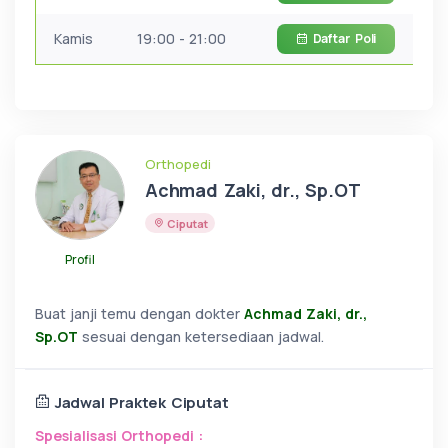
Kamis
19:00 - 21:00
Daftar
Poli
Orthopedi
Achmad Zaki, dr., Sp.OT
Ciputat
Profil
Buat janji temu dengan dokter
Achmad Zaki, dr.,
Sp.OT
sesuai dengan ketersediaan jadwal.
Jadwal Praktek Ciputat
Spesialisasi Orthopedi :