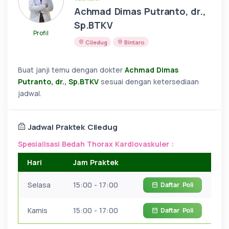
Achmad Dimas Putranto, dr.,
Sp.BTKV
Profil
Ciledug
Bintaro
Buat janji temu dengan dokter
Achmad Dimas
Putranto, dr., Sp.BTKV
sesuai dengan ketersediaan
jadwal.
Jadwal Praktek Ciledug
Spesialisasi Bedah Thorax Kardiovaskuler :
Hari
Jam Praktek
Selasa
15:00 - 17:00
Daftar
Poli
Kamis
15:00 - 17:00
Daftar
Poli