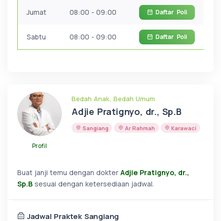
Jumat
08:00 - 09:00
Daftar
Poli
Sabtu
08:00 - 09:00
Daftar
Poli
Bedah Anak, Bedah Umum
Adjie Pratignyo, dr., Sp.B
Sangiang
Ar Rahmah
Karawaci
Profil
Buat janji temu dengan dokter
Adjie Pratignyo, dr.,
Sp.B
sesuai dengan ketersediaan jadwal.
Jadwal Praktek Sangiang