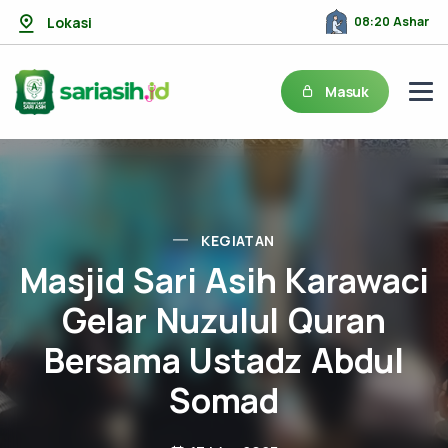
Lokasi
08:20 Ashar
Masuk
KEGIATAN
Masjid Sari Asih Karawaci
Gelar Nuzulul Quran
Bersama Ustadz Abdul
Somad