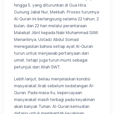
hingga 5, yang diturunkan di Gua Hira,
Gunung Jabal Nur, Mekkah. Proses turunnya
Al-Quran ini berlangsung selama 22 tahun, 2
bulan, dan 22 hari melalui perantaraan
Malaikat Jibril kepada Nabi Muhammad SAW.
Menariknya, Ustadz Abdul Somad
menegaskan bahwa setiap ayat Al-Quran
turun untuk menjawab pertanyaan dari
umat, tetapi juga turun murni sebagai
petunjuk dari Allah SWT.
Lebih lanjut, beliau menjelaskan kondisi
masyarakat Arab sebelum kedatangan Al-
Quran. Pada masa itu, kepercayaan
masyarakat masih terbagi pada keyakinan
akan banyak Tuhan. Al-Quran kemudian
datang untuk membantah keyakinan