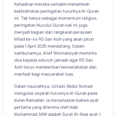
Kehadiran mereka semakin menambah
kekhidmatan peringatan turunnya Al-Quran
ini. Tak hanya sebagai momentum religius,
peringatan Nuzulul Quran kali ini juga
menjadi bagian dari rangkaian perayaan
Milad ke-44 RS Sari Asih yang akan jatuh
pada 1 April 2025 mendatang. Dalam
sambutannya, Arief Wismansyah meminta
doa kepada seluruh jamaah agar RS Sari
Asih terus memberikan kemaslahatan dan
manfaat bagi masyarakat luas.
Dalam tausiahnya, Ustadz Abdul Somad
mengulas sejarah turunnya Al-Quran pada
bulan Ramadan. Ia menjelaskan bahwa ayat
pertama yang diterima oleh Nabi
Muhammad SAW adalah Surat Al-Alaq ayat 1