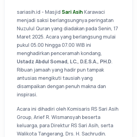
sariasih.id - Masjid
Sari Asih
Karawaci
menjadi saksi berlangsungnya peringatan
Nuzulul Quran yang diadakan pada Senin, 17
Maret 2025. Acara yang berlangsung mulai
pukul 05.00 hingga 07.00 WIB ini
menghadirkan penceramah kondang,
Ustadz Abdul Somad, LC., D.E.S.A., PH.D
.
Ribuan jamaah yang hadir pun tampak
antusias mengikuti tausiah yang
disampaikan dengan penuh makna dan
inspirasi.
Acara ini dihadiri oleh Komisaris RS Sari Asih
Group, Arief R. Wismansyah beserta
keluarga, para Direktur RS Sari Asih, serta
Walikota Tangerang, Drs. H. Sachrudin.