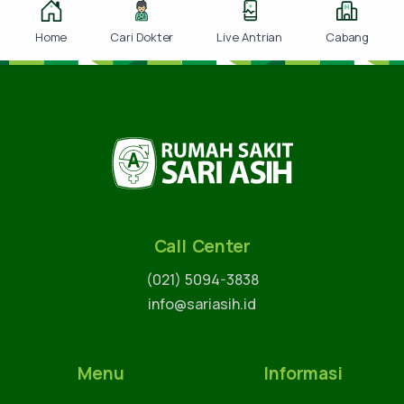
Home
Cari Dokter
Live Antrian
Cabang
Call Center
(021) 5094-3838
info@sariasih.id
Menu
Informasi