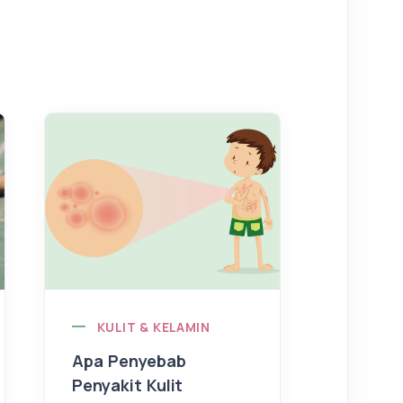
KULIT & KELAMIN
KULI
Apa Penyebab
Rahasi
Penyakit Kulit
& Berc