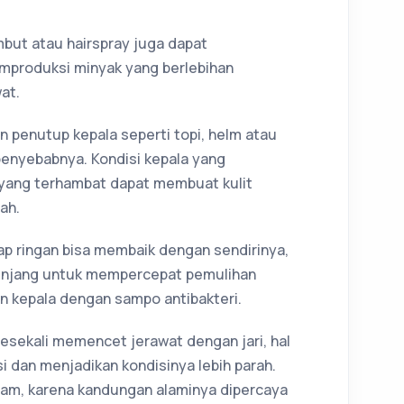
but atau hairspray juga dapat
emproduksi minyak yang berlebihan
at.
n penutup kepala seperti topi, helm atau
penyebabnya. Kondisi kepala yang
en yang terhambat dapat membuat kulit
ah.
ap ringan bisa membaik dengan sendirinya,
nunjang untuk mempercepat pemulihan
n kepala dengan sampo antibakteri.
sesekali memencet jerawat dengan jari, hal
 dan menjadikan kondisinya lebih parah.
aram, karena kandungan alaminya dipercaya