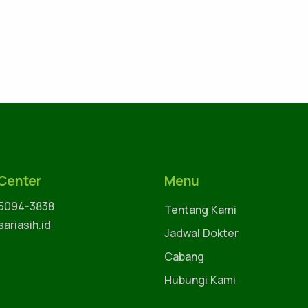
 Center
Menu
 5094-3838
Tentang Kami
ariasih.id
Jadwal Dokter
Cabang
Hubungi Kami