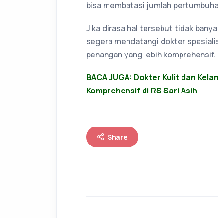
bisa membatasi jumlah pertumbuhan
Jika dirasa hal tersebut tidak ban
segera mendatangi dokter spesiali
penangan yang lebih komprehensif.
BACA JUGA: Dokter Kulit dan Kela
Komprehensif di RS Sari Asih
Share