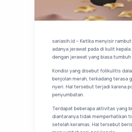
sariasih.id – Ketika menyisir rambut
adanya jerawat pada di kulit kepal
dengan jerawat yang biasa tumbuh 
Kondisi yang disebut folikulitis dala
benjolan merah, terkadang terasa g
nyeri. Hal tersebut terjadi karena p
penyumbatan.
Terdapat beberapa aktivitas yang bi
diantaranya tidak memperhatikan t
setelah keramas. Hal tersebut ber