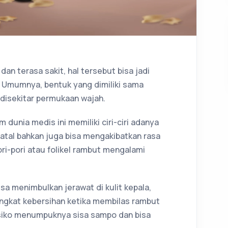
 dan terasa sakit, hal tersebut bisa jadi
a. Umumnya, bentuk yang dimiliki sama
disekitar permukaan wajah.
m dunia medis ini memiliki ciri-ciri adanya
atal bahkan juga bisa mengakibatkan rasa
ori-pori atau folikel rambut mengalami
sa menimbulkan jerawat di kulit kepala,
ingkat kebersihan ketika membilas rambut
isiko menumpuknya sisa sampo dan bisa