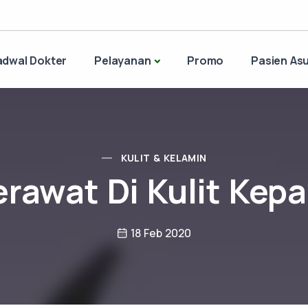
adwal Dokter
Pelayanan
Promo
Pasien Asu
KULIT & KELAMIN
erawat Di Kulit Kepa
18 Feb 2020