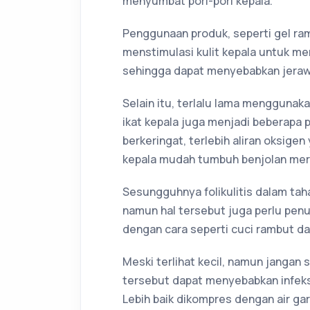
menyumbat pori-pori kepala.
Penggunaan produk, seperti gel ram
menstimulasi kulit kepala untuk m
sehingga dapat menyebabkan jeraw
Selain itu, terlalu lama menggunaka
ikat kepala juga menjadi beberapa 
berkeringat, terlebih aliran oksig
kepala mudah tumbuh benjolan mer
Sesungguhnya folikulitis dalam tah
namun hal tersebut juga perlu pe
dengan cara seperti cuci rambut da
Meski terlihat kecil, namun jangan 
tersebut dapat menyebabkan infeksi
Lebih baik dikompres dengan air g