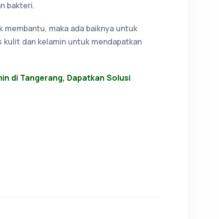
 bakteri.
yak membantu, maka ada baiknya untuk
s kulit dan kelamin untuk mendapatkan
min di Tangerang, Dapatkan Solusi