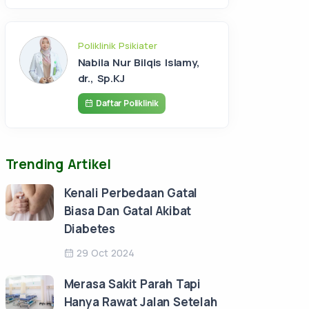
Poliklinik Psikiater
Nabila Nur Bilqis Islamy,
dr., Sp.KJ
Daftar Poliklinik
Trending Artikel
Kenali Perbedaan Gatal
Biasa Dan Gatal Akibat
Diabetes
29 Oct 2024
Merasa Sakit Parah Tapi
Hanya Rawat Jalan Setelah