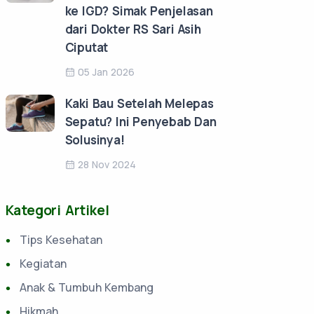
ke IGD? Simak Penjelasan
dari Dokter RS Sari Asih
Ciputat
05 Jan 2026
Kaki Bau Setelah Melepas
Sepatu? Ini Penyebab Dan
Solusinya!
28 Nov 2024
Kategori Artikel
Tips Kesehatan
Kegiatan
Anak & Tumbuh Kembang
Hikmah