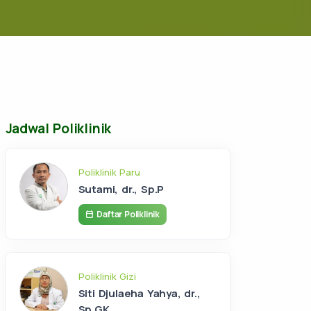
Jadwal Poliklinik
Poliklinik Paru
Sutami, dr., Sp.P
Daftar Poliklinik
Poliklinik Gizi
Siti Djulaeha Yahya, dr.,
Sp.GK