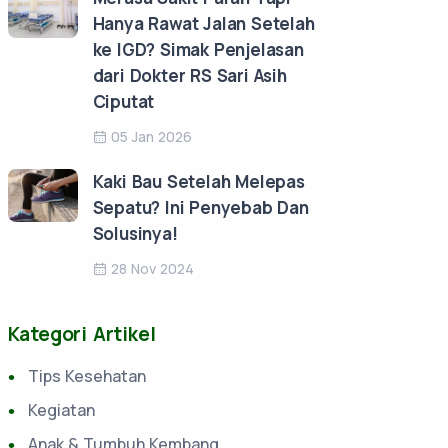
Hanya Rawat Jalan Setelah
ke IGD? Simak Penjelasan
dari Dokter RS Sari Asih
Ciputat
05 Jan 2026
Kaki Bau Setelah Melepas
Sepatu? Ini Penyebab Dan
Solusinya!
28 Nov 2024
Kategori Artikel
Tips Kesehatan
Kegiatan
Anak & Tumbuh Kembang