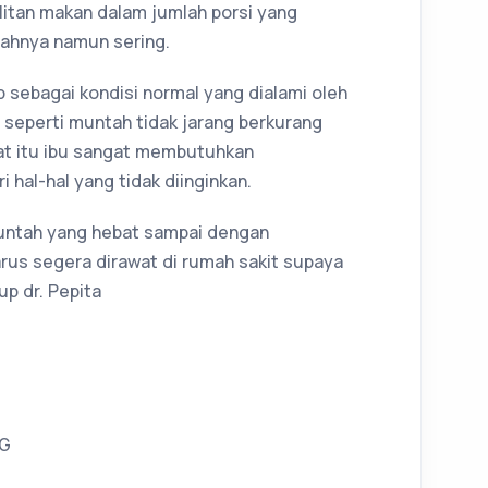
sulitan makan dalam jumlah porsi yang
lahnya namun sering.
sebagai kondisi normal yang dialami oleh
 seperti muntah tidak jarang berkurang
aat itu ibu sangat membutuhkan
hal-hal yang tidak diinginkan.
 muntah yang hebat sampai dengan
arus segera dirawat di rumah sakit supaya
up dr. Pepita
OG