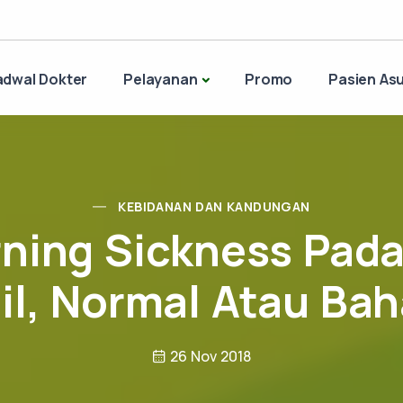
adwal Dokter
Pelayanan
Promo
Pasien Asu
KEBIDANAN DAN KANDUNGAN
ning Sickness Pada
l, Normal Atau Ba
26 Nov 2018