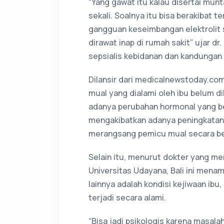
“Yang gawat itu kalau disertai mu
sekali. Soalnya itu bisa berakibat t
gangguan keseimbangan elektrolit
dirawat inap di rumah sakit” ujar dr
sepsialis kebidanan dan kandungan d
Dilansir dari medicalnewstoday.com
mual yang dialami oleh ibu belum 
adanya perubahan hormonal yang be
mengakibatkan adanya peningkatan
merangsang pemicu mual secara be
Selain itu, menurut dokter yang me
Universitas Udayana, Bali ini mena
lainnya adalah kondisi kejiwaan ib
terjadi secara alami.
“Bisa jadi psikologis karena masala