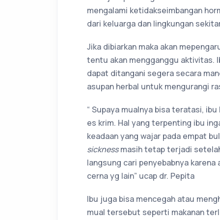
mengalami ketidakseimbangan hor
dari keluarga dan lingkungan sekitar
Jika dibiarkan maka akan mepengaru
tentu akan mengganggu aktivitas. Ib
dapat ditangani segera secara man
asupan herbal untuk mengurangi ras
“ Supaya mualnya bisa teratasi, ibu
es krim. Hal yang terpenting ibu ing
keadaan yang wajar pada empat bul
sickness
masih tetap terjadi setela
langsung cari penyebabnya karena 
cerna yg lain” ucap dr. Pepita
Ibu juga bisa mencegah atau meng
mual tersebut seperti makanan ter