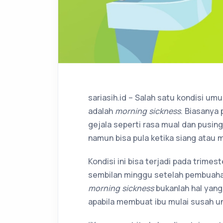
sariasih.id – Salah satu kondisi u
adalah
morning sickness
. Biasanya 
gejala seperti rasa mual dan pusing 
namun bisa pula ketika siang atau 
Kondisi ini bisa terjadi pada trime
sembilan minggu setelah pembuahan
morning sickness
bukanlah hal yang
apabila membuat ibu mulai susah 