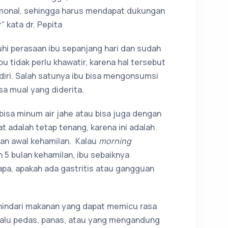
monal, sehingga harus mendapat dukungan
” kata dr. Pepita
hi perasaan ibu sepanjang hari dan sudah
u tidak perlu khawatir, karena hal tersebut
diri. Salah satunya ibu bisa mengonsumsi
a mual yang diderita.
 bisa minum air jahe atau bisa juga dengan
at adalah tetap tenang, karena ini adalah
an awal kehamilan. Kalau
morning
h 5 bulan kehamilan, ibu sebaiknya
apa, apakah ada gastritis atau gangguan
hindari makanan yang dapat memicu rasa
lalu pedas, panas, atau yang mengandung