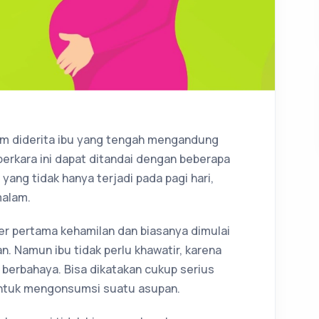
mum diderita ibu yang tengah mengandung
perkara ini dapat ditandai dengan beberapa
yang tidak hanya terjadi pada pagi hari,
malam.
ster pertama kehamilan dan biasanya dimulai
. Namun ibu tidak perlu khawatir, karena
 berbahaya. Bisa dikatakan cukup serius
untuk mengonsumsi suatu asupan.