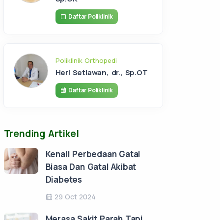
Daftar Poliklinik
Poliklinik Orthopedi
Heri Setiawan, dr., Sp.OT
Daftar Poliklinik
Trending Artikel
Kenali Perbedaan Gatal
Biasa Dan Gatal Akibat
Diabetes
29 Oct 2024
Merasa Sakit Parah Tapi