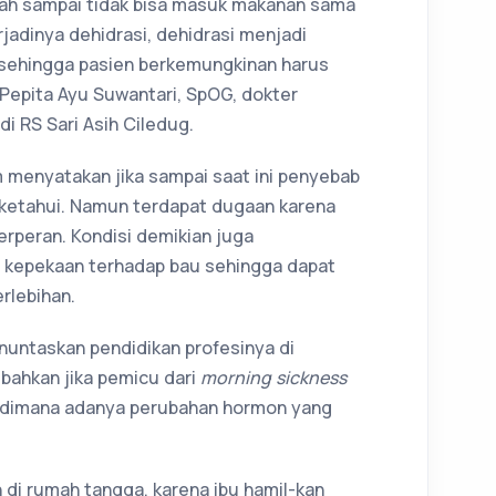
ntah sampai tidak bisa masuk makanan sama
erjadinya dehidrasi, dehidrasi menjadi
 sehingga pasien berkemungkinan harus
. Pepita Ayu Suwantari, SpOG, dokter
i RS Sari Asih Ciledug.
 menyatakan jika sampai saat ini penyebab
diketahui. Namun terdapat dugaan karena
rperan. Kondisi demikian juga
 kepekaan terhadap bau sehingga dapat
rlebihan.
nuntaskan pendidikan profesinya di
mbahkan jika pemicu dari
morning sickness
u, dimana adanya perubahan hormon yang
h di rumah tangga, karena ibu hamil-kan