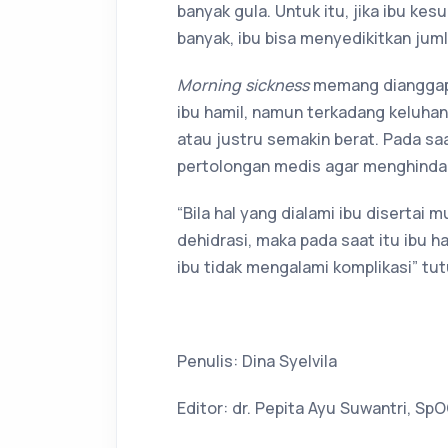
banyak gula. Untuk itu, jika ibu ke
banyak, ibu bisa menyedikitkan jum
Morning sickness
memang dianggap 
ibu hamil, namun terkadang keluhan
atau justru semakin berat. Pada s
pertolongan medis agar menghindari 
“Bila hal yang dialami ibu disertai
dehidrasi, maka pada saat itu ibu h
ibu tidak mengalami komplikasi” tut
Penulis: Dina Syelvila
Editor: dr. Pepita Ayu Suwantri, Sp