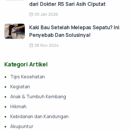
dari Dokter RS Sari Asih Ciputat
05 Jan 2026
Kaki Bau Setelah Melepas Sepatu? Ini
Penyebab Dan Solusinya!
28 Nov 2024
Kategori Artikel
Tips Kesehatan
Kegiatan
Anak & Tumbuh Kembang
Hikmah
Kebidanan dan Kandungan
Akupuntur