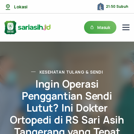
Lokasi
21:50 Subuh
Masuk
KESEHATAN TULANG & SENDI
Ingin Operasi
Penggantian Sendi
Lutut? Ini Dokter
Ortopedi di RS Sari Asih
Tangerang yang Tepat