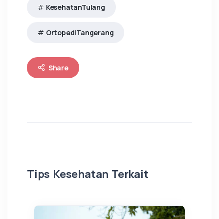
KesehatanTulang
OrtopediTangerang
Share
Tips Kesehatan Terkait